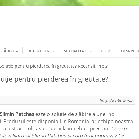
SLĂBIRE
DETOXIFIERE
SEXUALITATE
BLOG
DESPRE 
Soluție pentru pierderea în greutate? Recenzii, Pret?
luție pentru pierderea în greutate?
Timp de citit:
5
min
 Slimin Patches
este o soluție de slăbire a unei noi
i. Produsul este disponibil in Romania iar echipa noastra
t acest articol raspunderii la intrebari precum:
Ce este
Glow Natural Slimin Patches si cum functioneaza? Ce