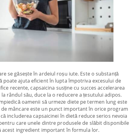
re se găsește în ardeiul roșu iute. Este o substanță
poate ajuta eficient în lupta împotriva excesului de
țifice recente, capsaicina susține cu succes accelerarea
la rândul său, duce la o reducere a țesutului adipos.
 împiedică oamenii să urmeze diete pe termen lung este
i de mâncare este un punct important în orice program
 că includerea capsaicinei în dietă reduce serios nevoia
 pentru care unele dintre produsele de slăbit disponibile
ă acest ingredient important în formula lor.