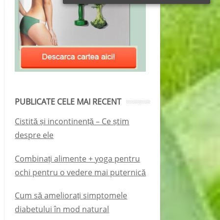
PUBLICATE CELE MAI RECENT
Cistită și incontinență – Ce știm
despre ele
Combinați alimente + yoga pentru
ochi pentru o vedere mai puternică
Cum să ameliorați simptomele
diabetului în mod natural