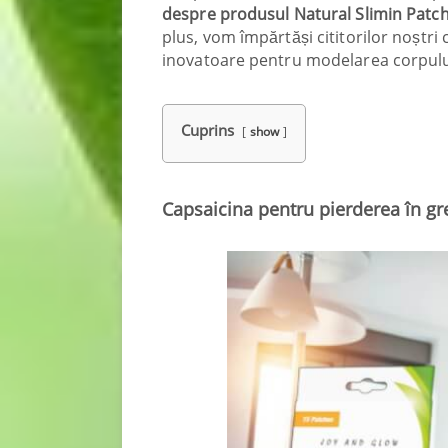
despre produsul Natural Slimin Patc
plus, vom împărtăși cititorilor noștri 
inovatoare pentru modelarea corpulu
Cuprins
show
Capsaicina pentru pierderea în gr