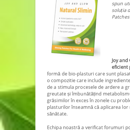
spun uti
soluția 
Patches
Joy and
eficient
formă de bio-plasturi care sunt plasat
o compozitie care include ingrediente
de a stimula procesele de ardere a gr
greutate și îmbunătățind metabolismul
grăsimilor în exces în zonele cu pro
plasturilor înseamnă că aplicarea lor
sănătate.
Echipa noastră a verificat forumuri