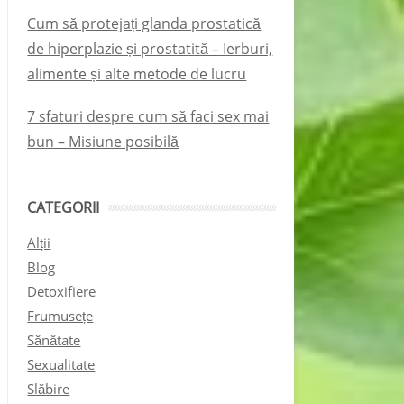
Cum să protejați glanda prostatică
de hiperplazie și prostatită – Ierburi,
alimente și alte metode de lucru
7 sfaturi despre cum să faci sex mai
bun – Misiune posibilă
CATEGORII
Alții
Blog
Detoxifiere
Frumusețe
Sănătate
Sexualitate
Slăbire