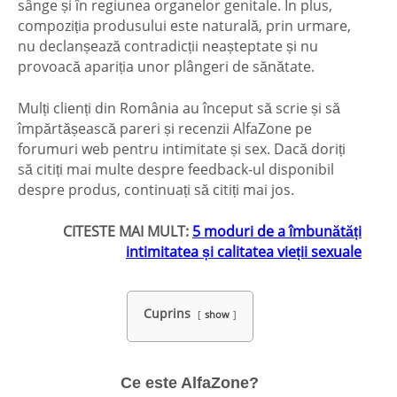
sânge și în regiunea organelor genitale. În plus,
compoziția produsului este naturală, prin urmare,
nu declanșează contradicții neașteptate și nu
provoacă apariția unor plângeri de sănătate.
Mulți clienți din România au început să scrie și să
împărtășească pareri și recenzii AlfaZone pe
forumuri web pentru intimitate și sex. Dacă doriți
să citiți mai multe despre feedback-ul disponibil
despre produs, continuați să citiți mai jos.
CITESTE MAI MULT:
5 moduri de a îmbunătăți
intimitatea și calitatea vieții sexuale
Cuprins
show
Ce este AlfaZone?