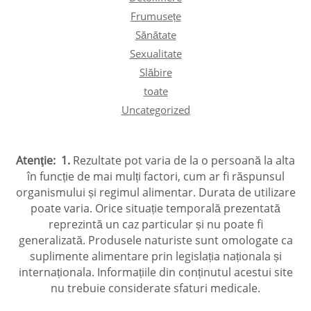
Frumusețe
Sănătate
Sexualitate
Slăbire
toate
Uncategorized
Atenţie:
1.
Rezultate pot varia de la o persoană la alta
în funcție de mai mulți factori, cum ar fi răspunsul
organismului și regimul alimentar. Durata de utilizare
poate varia. Orice situație temporală prezentată
reprezintă un caz particular și nu poate fi
generalizată. Produsele naturiste sunt omologate ca
suplimente alimentare prin legislația naționala și
internaționala. Informațiile din conținutul acestui site
nu trebuie considerate sfaturi medicale.