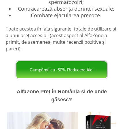
spermatozoizi;
Contracarează absența dorinței sexuale;
Combate ejacularea precoce.
Toate acestea în fața siguranței totale de utilizare și
a unui preț accesibil (acest aspect al AlfaZone a
primit, de asemenea, multe recenzii pozitive și
pareri).
Cumpărați cu -50% Reducere Aici
AlfaZone Preț în România și de unde
găsesc?