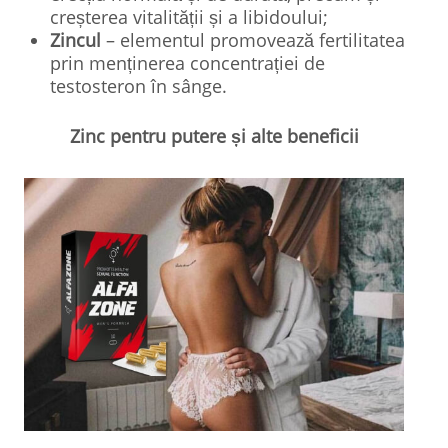
creșterea vitalității și a libidoului;
Zincul
– elementul promovează fertilitatea
prin menținerea concentrației de
testosteron în sânge.
Zinc pentru putere și alte beneficii