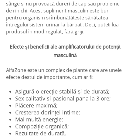
sânge și nu provoacă dureri de cap sau probleme
de rinichi. Acest supliment masculin este bun
pentru organism și îmbunătățește sănătatea
întregului sistem urinar la bărbați. Deci, puteți lua
produsul în mod regulat, fără griji.
Efecte și beneficii ale amplificatorului de potență
masculină
AlfaZone este un complex de plante care are unele
efecte destul de importante, cum ar fi:
Asigură o erecție stabilă și de durată;
Sex calitativ si pasional pana la 3 ore;
Plăcere maximă;
Creșterea dorinței intime;
Mai multă energie;
Compoziție organică;
Rezultate de durată.