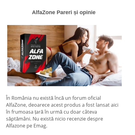
AlfaZone Pareri și
opinie
În România nu există încă un forum oficial
AlfaZone, deoarece acest produs a fost lansat aici
în frumoasa țară în urmă cu doar câteva
săptămâni. Nu există nicio recenzie despre
Alfazone pe Emag.