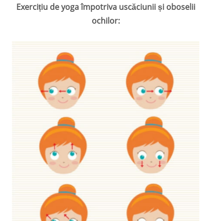
Exercițiu de yoga împotriva uscăciunii și oboselii
ochilor: