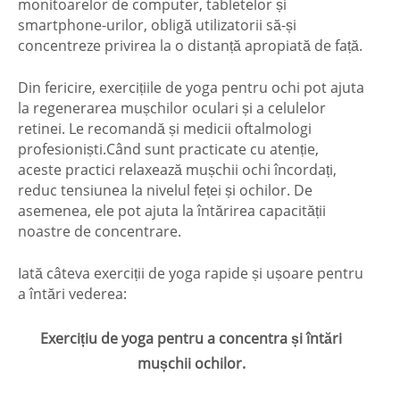
monitoarelor de computer, tabletelor și
smartphone-urilor, obligă utilizatorii să-și
concentreze privirea la o distanță apropiată de față.
Din fericire, exercițiile de yoga pentru ochi pot ajuta
la regenerarea mușchilor oculari și a celulelor
retinei. Le recomandă și medicii oftalmologi
profesioniști.Când sunt practicate cu atenție,
aceste practici relaxează mușchii ochi încordați,
reduc tensiunea la nivelul feței și ochilor. De
asemenea, ele pot ajuta la întărirea capacității
noastre de concentrare.
Iată câteva exerciții de yoga rapide și ușoare pentru
a întări vederea:
Exercițiu de yoga pentru a concentra și întări
mușchii ochilor.