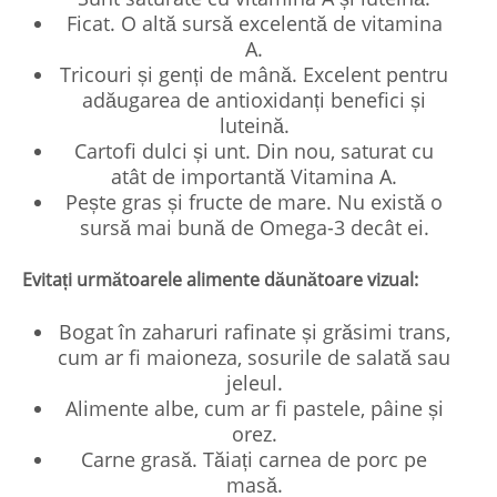
Ficat. O altă sursă excelentă de vitamina
A.
Tricouri și genți de mână. Excelent pentru
adăugarea de antioxidanți benefici și
luteină.
Cartofi dulci și unt. Din nou, saturat cu
atât de importantă Vitamina A.
Pește gras și fructe de mare. Nu există o
sursă mai bună de Omega-3 decât ei.
Evitați următoarele alimente dăunătoare vizual:
Bogat în zaharuri rafinate și grăsimi trans,
cum ar fi maioneza, sosurile de salată sau
jeleul.
Alimente albe, cum ar fi pastele, pâine și
orez.
Carne grasă. Tăiați carnea de porc pe
masă.