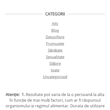
CATEGORII
Alții
Blog
Detoxifiere
Frumusețe
Sănătate
Sexualitate
Slăbire
toate
Uncategorized
Atenţie:
1.
Rezultate pot varia de la o persoană la alta
în funcție de mai mulți factori, cum ar fi răspunsul
organismului și regimul alimentar. Durata de utilizare