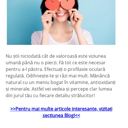
Nu știi niciodată cât de valoroasă este viziunea
umană până nu o pierzi. Fă tot ce este necesar
pentru a-l păstra. Efectuați o profilaxie oculară
regulată. Odihnește-te și râzi mai mult. Mănâncă
natural cu un meniu bogat în vitamine, antioxidanți
și minerale. Astfel vei vedea și percepe clar lumea
din jurul tău cu fiecare detaliu strălucitor!
>>Pentru mai multe articole interesante, vizitați
secțiunea Blog!<<