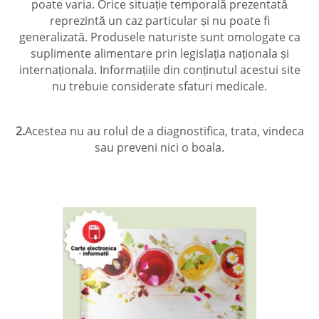
poate varia. Orice situație temporală prezentată
reprezintă un caz particular și nu poate fi
generalizată. Produsele naturiste sunt omologate ca
suplimente alimentare prin legislația naționala și
internaționala. Informațiile din conținutul acestui site
nu trebuie considerate sfaturi medicale.
2.
Acestea nu au rolul de a diagnostifica, trata, vindeca
sau preveni nici o boala.