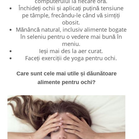
computerului la fiecare oră.
Închideți ochii și aplicați puțină tensiune
pe tâmple, frecându-le când vă simțiți
obosit.
Mănâncă natural, inclusiv alimente bogate
în seleniu pentru o vedere mai bună în
meniu.
Ieși mai des la aer curat.
Faceți exerciții de yoga pentru ochi.
Care sunt cele mai utile și dăunătoare
alimente pentru ochi?