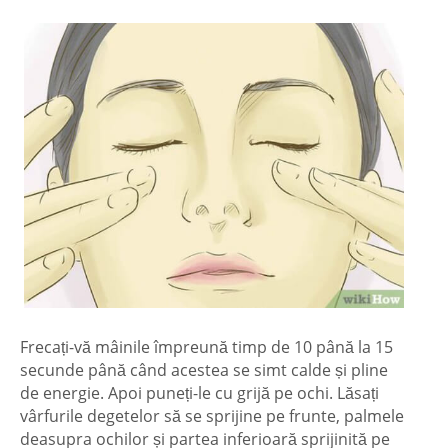
Frecați-vă mâinile împreună timp de 10 până la 15
secunde până când acestea se simt calde și pline
de energie. Apoi puneți-le cu grijă pe ochi. Lăsați
vârfurile degetelor să se sprijine pe frunte, palmele
deasupra ochilor și partea inferioară sprijinită pe