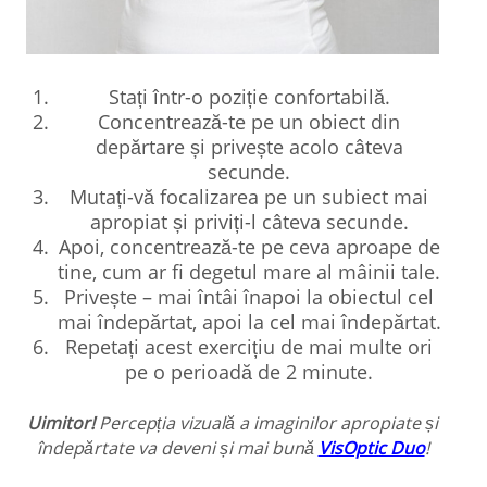
Stați într-o poziție confortabilă.
Concentrează-te pe un obiect din
depărtare și privește acolo câteva
secunde.
Mutați-vă focalizarea pe un subiect mai
apropiat și priviți-l câteva secunde.
Apoi, concentrează-te pe ceva aproape de
tine, cum ar fi degetul mare al mâinii tale.
Privește – mai întâi înapoi la obiectul cel
mai îndepărtat, apoi la cel mai îndepărtat.
Repetați acest exercițiu de mai multe ori
pe o perioadă de 2 minute.
Uimitor!
Percepția vizuală a imaginilor apropiate și
îndepărtate va deveni și mai bună
VisOptic Duo
!