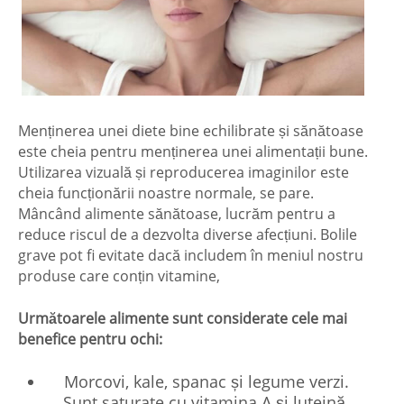
Menținerea unei diete bine echilibrate și sănătoase
este cheia pentru menținerea unei alimentații bune.
Utilizarea vizuală și reproducerea imaginilor este
cheia funcționării noastre normale, se pare.
Mâncând alimente sănătoase, lucrăm pentru a
reduce riscul de a dezvolta diverse afecțiuni. Bolile
grave pot fi evitate dacă includem în meniul nostru
produse care conțin vitamine,
Următoarele alimente sunt considerate cele mai
benefice pentru ochi:
Morcovi, kale, spanac și legume verzi.
Sunt saturate cu vitamina A și luteină.