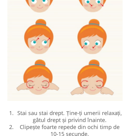
Stai sau stai drept. Ține-ți umerii relaxați,
gâtul drept și privind înainte.
Clipește foarte repede din ochi timp de
10-15 secunde.