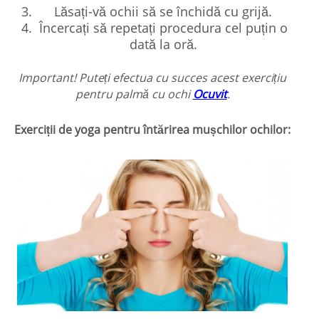
Lăsați-vă ochii să se închidă cu grijă.
Încercați să repetați procedura cel puțin o
dată la oră.
Important! Puteți efectua cu succes acest exercițiu
pentru palmă cu ochi
Ocuvit
.
Exerciții de yoga pentru întărirea mușchilor ochilor: