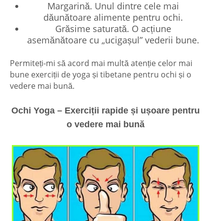
Margarină. Unul dintre cele mai
dăunătoare alimente pentru ochi.
Grăsime saturată. O acțiune
asemănătoare cu „ucigașul” vederii bune.
Permiteți-mi să acord mai multă atenție celor mai
bune exerciții de yoga și tibetane pentru ochi și o
vedere mai bună.
Ochi Yoga – Exerciții rapide și ușoare pentru
o vedere mai bună