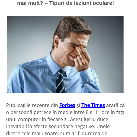
mai mult? – Tipuri de leziuni oculare!
Publicațiile recente din
Forbes
și
The Times
arată că
o persoană petrece în medie între 8 și 11 ore în fața
unui computer în fiecare zi. Acest lucru duce
inevitabil la efecte secundare negative. Unele
dintre cele mai ușoare, cum ar fi durerea de