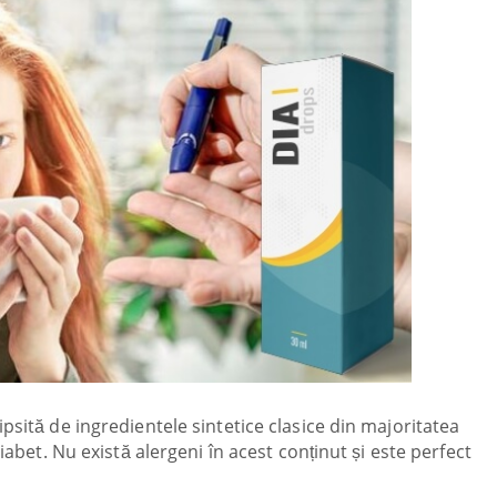
psită de ingredientele sintetice clasice din majoritatea
diabet. Nu există alergeni în acest conținut și este perfect