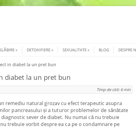
SLĂBIRE
DETOXIFIERE
SEXUALITATE
BLOG
DESPRE 
ect in diabet la un pret bun
n diabet la un pret bun
Timp de citit:
6
min
un remediu natural grozav cu efect terapeutic asupra
iunilor pancreasului și a tuturor problemelor de sănătate
 diagnostic sever de diabet. Nu numai că nu trebuie
 nu trebuie vorbit despre ea ca pe o condamnare pe