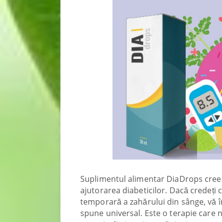
Suplimentul alimentar DiaDrops creeaz
ajutorarea diabeticilor. Dacă credeți
temporară a zahărului din sânge, vă î
spune universal. Este o terapie care n