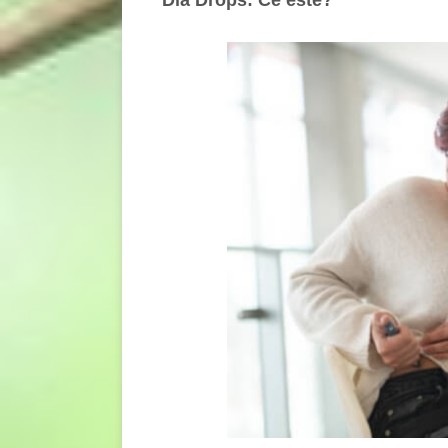
Dia Drops: Ce este?