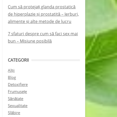
Cum să protejați glanda prostatică
de hiperplazie și prostatită – Ierburi,
alimente și alte metode de lucru
7 sfaturi despre cum să faci sex mai
bun – Misiune posibilă
CATEGORII
Alții
Blog
Detoxifiere
Frumusețe
Sănătate
Sexualitate
Slăbire