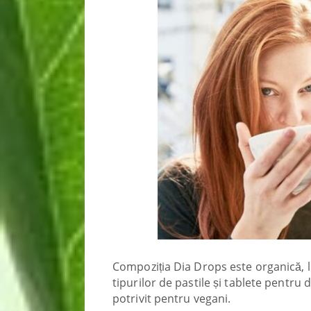
Compoziția Dia Drops este organică, li
tipurilor de pastile și tablete pentru 
potrivit pentru vegani.