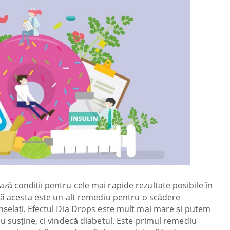
ă condiții pentru cele mai rapide rezultate posibile în
 că acesta este un alt remediu pentru o scădere
nșelați. Efectul Dia Drops este mult mai mare și putem
u susține, ci vindecă diabetul. Este primul remediu